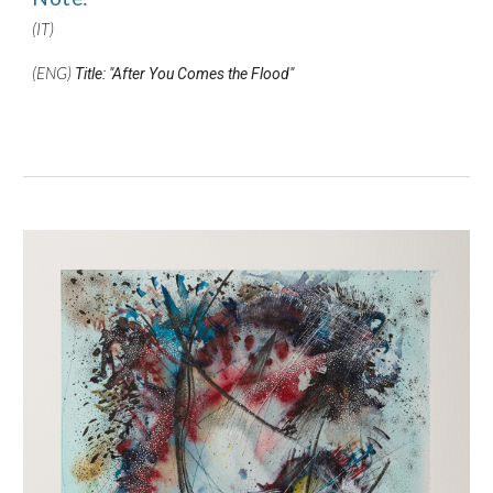
(IT)
(ENG)
Title: "After You Comes the Flood"