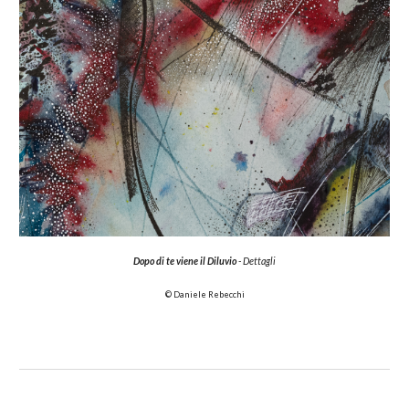
Dopo di te viene il Diluvio
- Dettagli
© Daniele Rebecchi