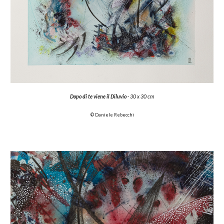
Dopo di te viene il Diluvio
- 30 x 30 cm
© Daniele Rebecchi