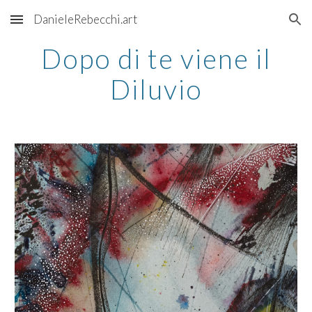
DanieleRebecchi.art
Skip to main content
Skip to navigation
Dopo di te viene il
Diluvio