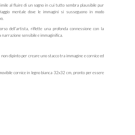
imile al fluire di un sogno in cui tutto sembra plausibile pur
iaggio mentale dove le immagini si susseguono in modo
vo.
orso dell’artista, riflette una profonda connessione con la
 narrazione sensibile e immaginifica.
 non dipinto per creare uno stacco tra immagine e cornice ed
movibile cornice in legno bianca 32x32 cm, pronto per essere