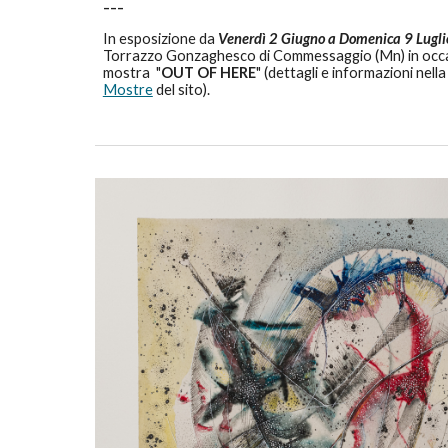
---
In esposizione
da
Venerdì 2 Giugno a Domenica 9 Lugl
Torrazzo Gonzaghesco di Commessaggio (Mn) in occa
mostra "
OUT OF HERE
" (dettagli e informazioni nell
Mostre
del sito).