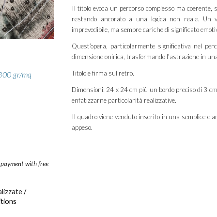
Il titolo evoca un percorso complesso ma coerente, s
restando ancorato a una logica non reale. Un v
imprevedibile, ma sempre cariche di significato emoti
Quest’opera, particolarmente significativa nel perc
dimensione onirica, trasformando l’astrazione in una
Titolo e firma sul retro.
 300 gr/mq
Dimensioni: 24 x 24 cm più un bordo preciso di 3 cm
enfatizzarne particolarità realizzative.
Il quadro viene venduto inserito in una semplice e a
appeso.
 payment with free
alizzate
/
itions