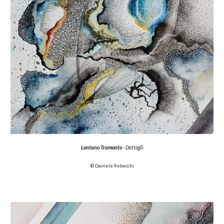
Lontano Tramonto
- Dettagli
© Daniele Rebecchi