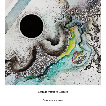
Lontano Tramonto
- Dettagli
© Daniele Rebecchi