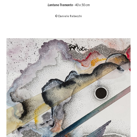
Lontano Tramonto
- 40 x 50 cm
© Daniele Rebecchi