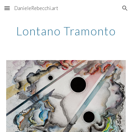
DanieleRebecchi.art
Skip to main content
Skip to navigation
Lontano Tramonto