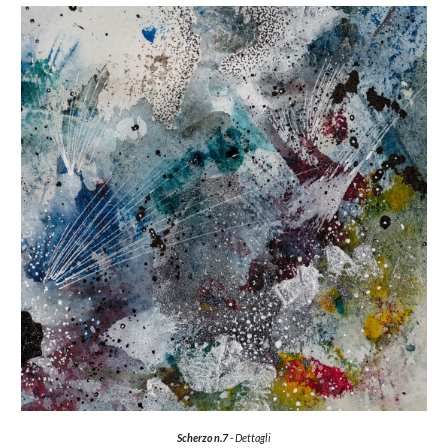
Scherzo n.7
- Dettagli