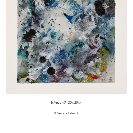
Scherzo n.7
- 20 x 20 cm
© Daniele Rebecchi