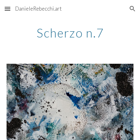
DanieleRebecchi.art
Skip to main content
Skip to navigation
Scherzo n.7